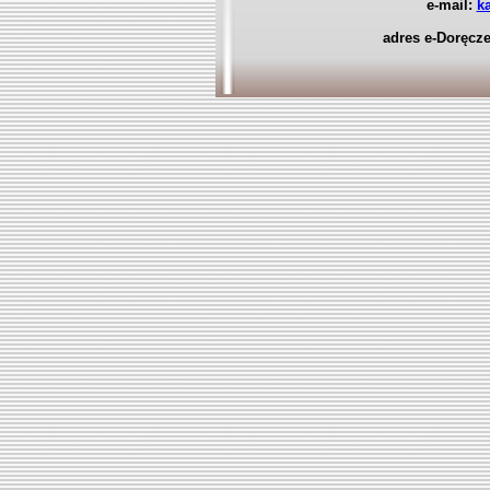
e-mail:
k
adres e-Doręcz